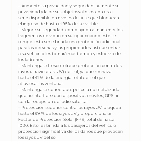
– Aumente su privacidad y seguridad: aumente su
privacidad y la de sus objetosvaliosos con esta
serie disponible en niveles de tinte que bloquean
el ingreso de hasta el 95% de luz visible.
– Mejore su seguridad: como ayuda a mantener los
fragmentos de vidrio en su lugar cuando este se
rompe, esta serie brinda una protección adicional
para las personas y las propiedades, así que entrar
a su vehículo les tomará más tiempo y esfuerzo de
los ladrones.
– Manténgase fresco: ofrece protección contra los
rayos ultravioletas (UV) del sol, ya que rechaza
hasta el 41 % de la energía total del sol que
atraviesa sus ventanas.
– Manténgase conectado: película no metalizada
que no interfiere con dispositivos móviles, GPS ni
con la recepción de radio satelital.
– Protección superior contra los rayos UV: bloquea
hasta el 99 % de los rayos UV y proporciona un
Factor de Protección Solar (FPS) total de hasta
1000. Esto les brinda a los pasajeros del vehículo
protección significativa de los daños que provocan
los rayos UV del sol.