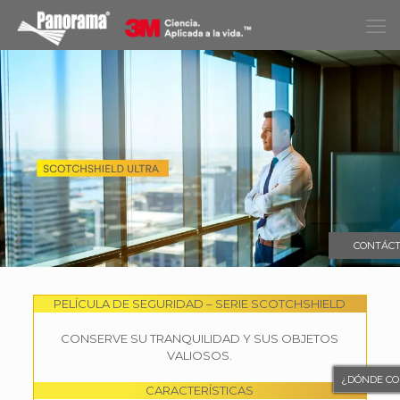
CONTÁC
PELÍCULA DE SEGURIDAD – SERIE SCOTCHSHIELD
CONSERVE SU TRANQUILIDAD Y SUS OBJETOS
VALIOSOS.
¿DÓNDE C
CARACTERÍSTICAS